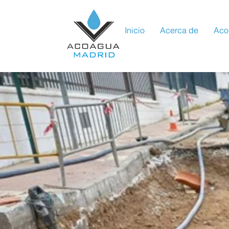
Inicio
Acerca de
Aco