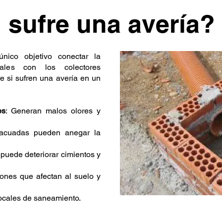
 sufre una avería?
nico objetivo conectar la
ales con los colectores
e si sufren una avería en un
es
: Generan malos olores y
acuadas pueden anegar la
puede deteriorar cimientos y
ciones que afectan al suelo y
locales de saneamiento.