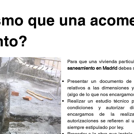
smo que una acome
nto?
Para que una vivienda partic
saneamiento en Madrid
debes s
Presentar un documento de s
relativos a las dimensiones y
(algo de lo que nos encargamo
Realizar un estudio técnico p
condiciones y autorizar d
encargamos de la realiz
autorizaciones se refieren al 
siempre estipulado por ley.
Proceder a la obra que instala