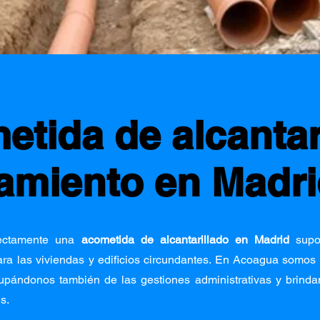
tida de alcantar
amiento en Madri
rectamente una
acometida de alcantarillado en Madrid
supo
ra las viviendas y edificios circundantes. En Acoagua somos e
cupándonos también de las gestiones administrativas y brindan
s.