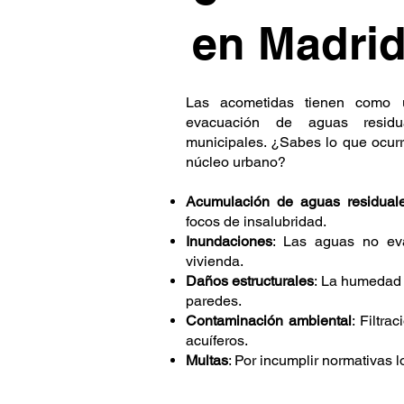
en Madrid
Las acometidas tienen como ú
evacuación de aguas residu
municipales. ¿Sabes lo que ocurr
núcleo urbano?
Acumulación de aguas residual
focos de insalubridad.
Inundaciones
: Las aguas no ev
vivienda.
Daños estructurales
: La humedad 
paredes.
Contaminación ambiental
: Filtra
acuíferos.
Multas
: Por incumplir normativas 