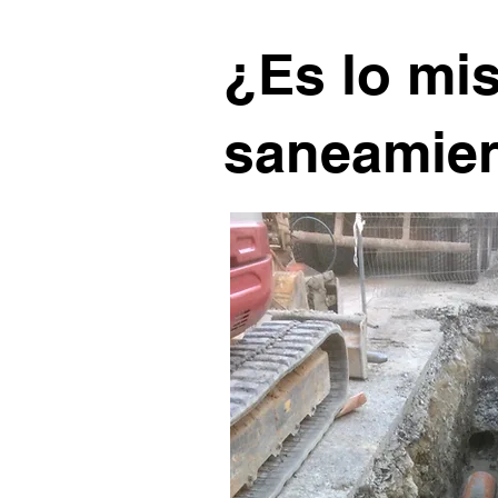
¿Es lo mi
saneamie