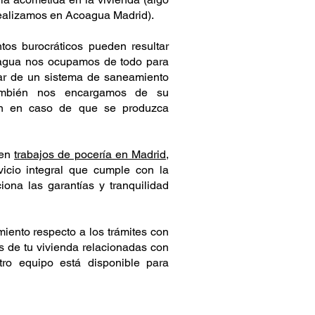
ealizamos en Acoagua Madrid).
os burocráticos pueden resultar
oagua nos ocupamos de todo para
tar de un sistema de saneamiento
también nos encargamos de su
ión en caso de que se produzca
 en
trabajos de pocería en Madrid
,
icio integral que cumple con la
iona las garantías y tranquilidad
ento respecto a los trámites con
as de tu vivienda relacionadas con
tro equipo está disponible para