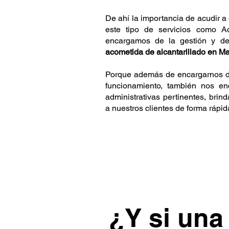
De ahí la importancia de acudir 
este tipo de servicios como 
encargamos de la gestión y de
acometida de alcantarillado en Ma
Porque además de encargarnos de
funcionamiento, también nos e
administrativas pertinentes, brind
a nuestros clientes de forma rápid
¿Y si una