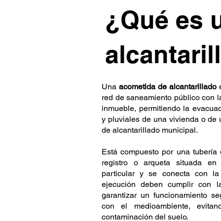
¿Qué es 
alcantari
Una
acometida de alcantarillado
e
red de saneamiento público con la
inmueble, permitiendo la evacuac
y pluviales de una vivienda o de
de alcantarillado municipal.
Está compuesto por una tubería
registro o arqueta situada en
particular y se conecta con l
ejecución deben cumplir con l
garantizar un funcionamiento seg
con el medioambiente, evitan
contaminación del suelo.