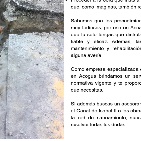
que, como imaginas, también r
Sabemos que los procedimient
muy tediosos, por eso en Ac
que tú solo tengas que disfru
fiable y eficaz. Además, 
mantenimiento y rehabilitac
alguna avería.
Como empresa especializada
en Acogua brindamos un serv
normativa vigente y te proporc
que necesitas.
Si además buscas un asesorami
el Canal de Isabel II o las obr
la red de saneamiento, nues
resolver todas tus dudas.