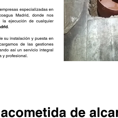
a empresas especializadas en
Acoagua Madrid, donde nos
 la ejecución de cualquier
drid
.
 su instalación y puesta en
ncargamos de las gestiones
ando así un servicio integral
a y profesional.
 acometida de alcan