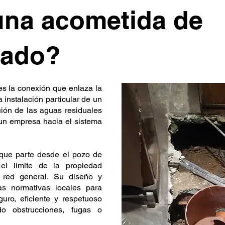
una acometida de
llado?
s la conexión que enlaza la
 instalación particular de un
ión de las aguas residuales
 un empresa hacia el sistema
 que parte desde el pozo de
 el límite de la propiedad
a red general. Su diseño y
as normativas locales para
uro, eficiente y respetuoso
do obstrucciones, fugas o