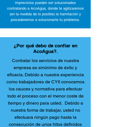
imprevistos pueden ser solucionados
contratando a AcoAgua, donde te agilizaremos
(en la medida de lo posible) la tramitación y
procederemos a solucionarte tu problema.
¿Por qué debo de confiar en
AcoAgua?.
Contratar los servicios de nuestra
empresa es sinónimo de éxito y
eficacia. Debido a nuestra experiencia
como trabajadores de CYII conocemos
los cauces y normativa para efectuar
todo el proceso con el menor coste de
tiempo y dinero para usted. Debido a
nuestra forma de trabajar, usted no
efectuara ningún pago hasta la
consecución de unos hitos definidos