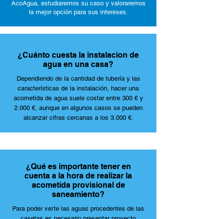
AcoAgua, estudiaremos su caso y valoraremos
la mejor opción para sus intereses.
¿Cuánto cuesta la instalacion de
agua en una casa?
Dependiendo de la cantidad de tubería y las
características de la instalación, hacer una
acometida de agua suele costar entre 300 € y
2.000 €, aunque en algunos casos se pueden
alcanzar cifras cercanas a los 3.000 €.
¿Qué es importante tener en
cuenta a la hora de realizar la
acometida provisional de
saneamiento?
Para poder verte las aguas procedentes de las
casetas es necesario presentar proyecto